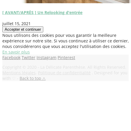
[ AVANT/APRÈS ] Un Relooking d’entrée
juillet 15, 2021
Nous utilisons des cookies pour vous garantir la meilleure
expérience sur notre site. Si vous continuez à utiliser ce dernier,
nous considérerons que vous acceptez l'utilisation des cookies.
En savoir plus
Facebook
Twitter
Instagram
Pinterest
Copyright © 2020 - La Délicate Parenthèse. All Rights Reserved.
Mentions légales
.
Politique de confidentialité
. Designed for you
with ♡ -
Back to top △