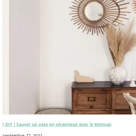
[ DIY ] Sauver un vase en céramique avec le Kintsugi
septembre 27, 2021