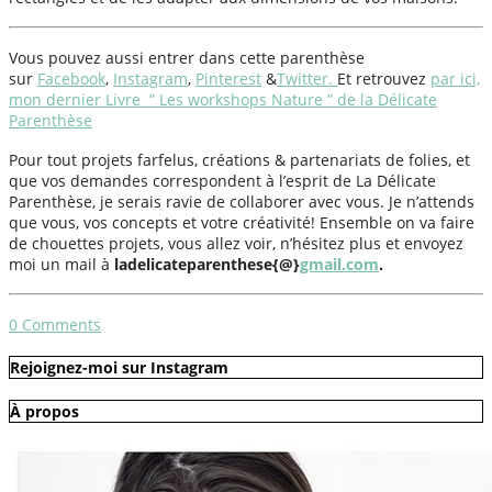
Vous pouvez aussi entrer dans cette parenthèse
sur
Facebook
,
Instagram
,
Pinterest
&
Twitter.
Et retrouvez
par ici,
mon dernier Livre ” Les workshops Nature ” de la Délicate
Parenthèse
Pour tout projets farfelus, créations & partenariats de folies, et
que vos demandes correspondent à l’esprit de La Délicate
Parenthèse, je serais ravie de collaborer avec vous. Je n’attends
que vous, vos concepts et votre créativité! Ensemble on va faire
de chouettes projets, vous allez voir, n’hésitez plus et envoyez
moi un mail à
ladelicateparenthese{@}
gmail.com
.
0
Comments
Rejoignez-moi sur Instagram
À propos