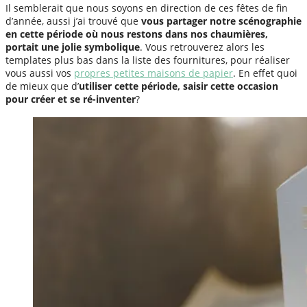
Il semblerait que nous soyons en direction de ces fêtes de fin
d’année, aussi j’ai trouvé que
vous partager notre scénographie
en cette période où nous restons dans nos chaumières,
portait une jolie symbolique
. Vous retrouverez alors les
templates plus bas dans la liste des fournitures, pour réaliser
vous aussi vos
propres petites maisons de papier
. En effet quoi
de mieux que d’
utiliser cette période, saisir cette occasion
pour créer et se ré-inventer
?