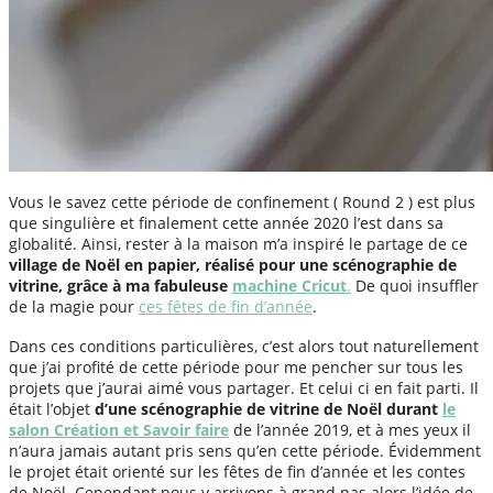
Vous le savez cette période de confinement ( Round 2 ) est plus
que singulière et finalement cette année 2020 l’est dans sa
globalité. Ainsi, rester à la maison m’a inspiré le partage de ce
village de Noël en papier, réalisé pour une scénographie de
vitrine, grâce à ma fabuleuse
machine Cricut
.
De quoi insuffler
de la magie pour
ces fêtes de fin d’année
.
Dans ces conditions particulières, c’est alors tout naturellement
que j’ai profité de cette période pour me pencher sur tous les
projets que j’aurai aimé vous partager. Et celui ci en fait parti. Il
était l’objet
d’une scénographie de vitrine de Noël durant
le
salon Création et Savoir faire
de l’année 2019, et à mes yeux il
n’aura jamais autant pris sens qu’en cette période. Évidemment
le projet était orienté sur les fêtes de fin d’année et les contes
de Noël. Cependant nous y arrivons à grand pas alors l’idée de