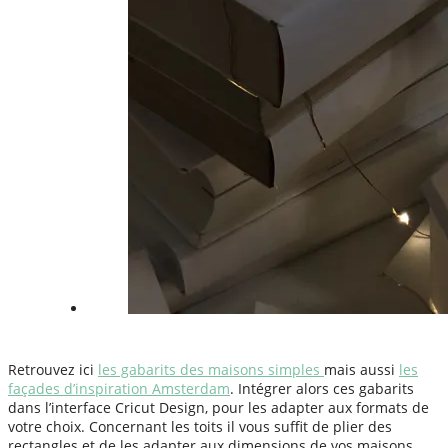
Retrouvez ici
les gabarits des maisons simples
mais aussi
les
façades d’inspiration Amsterdam
. Intégrer alors ces gabarits
dans l’interface Cricut Design, pour les adapter aux formats de
votre choix. Concernant les toits il vous suffit de plier des
rectangles et de les adapter aux dimensions de vos maisons.