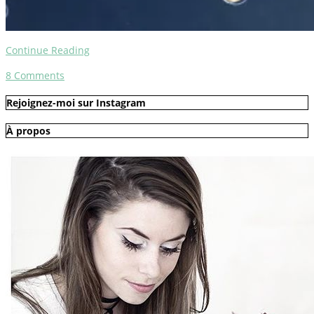
Continue Reading
8
Comments
Rejoignez-moi sur Instagram
À propos