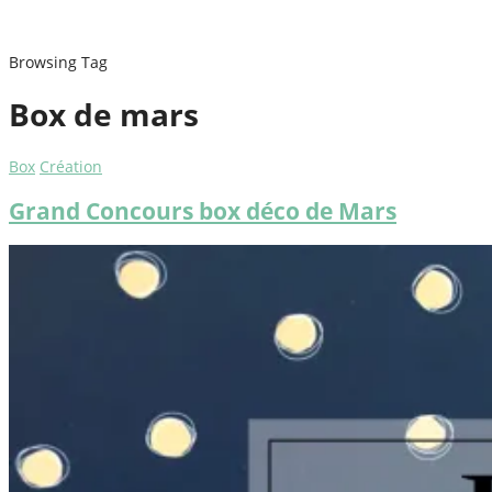
Browsing Tag
Box de mars
Box
Création
Grand Concours box déco de Mars