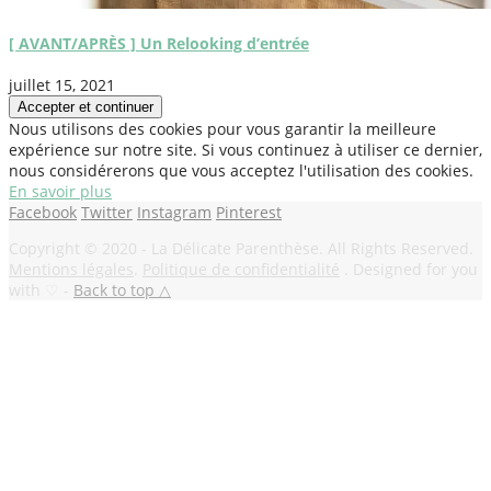
[ AVANT/APRÈS ] Un Relooking d’entrée
juillet 15, 2021
Nous utilisons des cookies pour vous garantir la meilleure
expérience sur notre site. Si vous continuez à utiliser ce dernier,
nous considérerons que vous acceptez l'utilisation des cookies.
En savoir plus
Facebook
Twitter
Instagram
Pinterest
Copyright © 2020 - La Délicate Parenthèse. All Rights Reserved.
Mentions légales
.
Politique de confidentialité
. Designed for you
with ♡ -
Back to top △