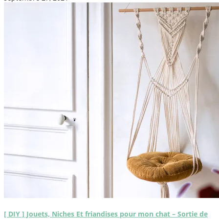
[ DIY ] Jouets, Niches Et friandises pour mon chat – Sortie de