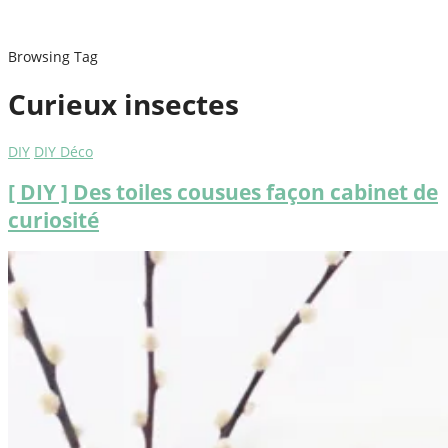
Browsing Tag
Curieux insectes
DIY
DIY Déco
[ DIY ] Des toiles cousues façon cabinet de
curiosité