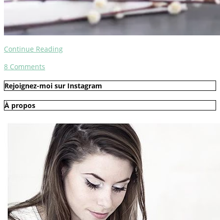
Continue Reading
8
Comments
Rejoignez-moi sur Instagram
À propos