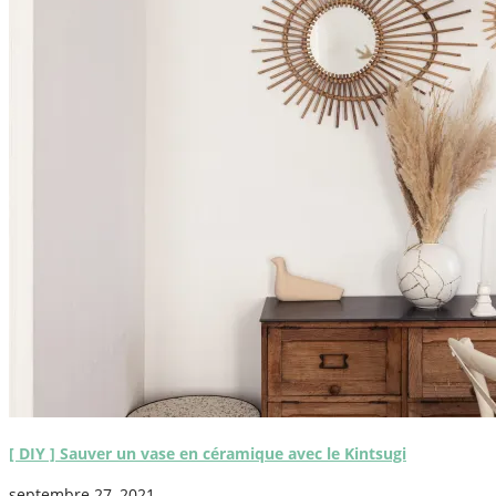
[ DIY ] Sauver un vase en céramique avec le Kintsugi
septembre 27, 2021