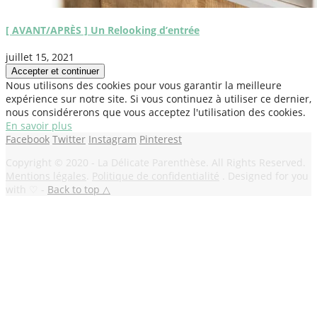
[ AVANT/APRÈS ] Un Relooking d’entrée
juillet 15, 2021
Nous utilisons des cookies pour vous garantir la meilleure
expérience sur notre site. Si vous continuez à utiliser ce dernier,
nous considérerons que vous acceptez l'utilisation des cookies.
En savoir plus
Facebook
Twitter
Instagram
Pinterest
Copyright © 2020 - La Délicate Parenthèse. All Rights Reserved.
Mentions légales
.
Politique de confidentialité
. Designed for you
with ♡ -
Back to top △