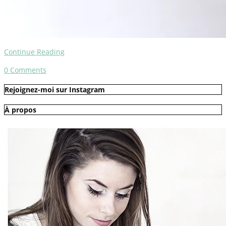
Continue Reading
0
Comments
Rejoignez-moi sur Instagram
À propos