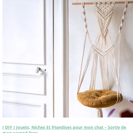
[ DIY ] Jouets, Niches Et friandises pour mon chat – Sortie de
mon second livre