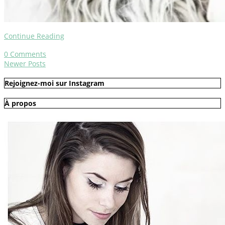
Continue Reading
0
Comments
Newer Posts
Rejoignez-moi sur Instagram
À propos