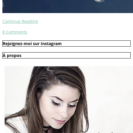
Continue Reading
8
Comments
Rejoignez-moi sur Instagram
À propos