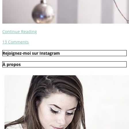
Continue Reading
13
Comments
Rejoignez-moi sur Instagram
À propos