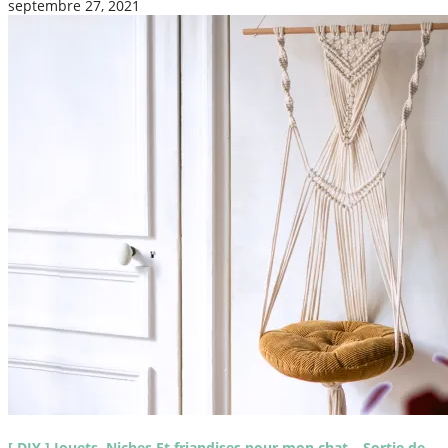
septembre 27, 2021
[ DIY ] Jouets, Niches Et friandises pour mon chat – Sortie de