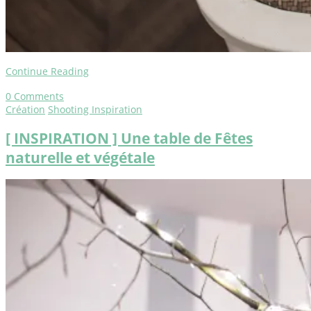
Continue Reading
0
Comments
Création
Shooting Inspiration
[ INSPIRATION ] Une table de Fêtes
naturelle et végétale