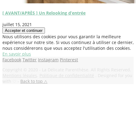
[ AVANT/APRÈS ] Un Relooking d’entrée
juillet 15, 2021
Nous utilisons des cookies pour vous garantir la meilleure
expérience sur notre site. Si vous continuez à utiliser ce dernier,
nous considérerons que vous acceptez l'utilisation des cookies.
En savoir plus
Facebook
Twitter
Instagram
Pinterest
Copyright © 2020 - La Délicate Parenthèse. All Rights Reserved.
Mentions légales
.
Politique de confidentialité
. Designed for you
with ♡ -
Back to top △