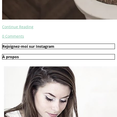
Continue Reading
0
Comments
Rejoignez-moi sur Instagram
À propos