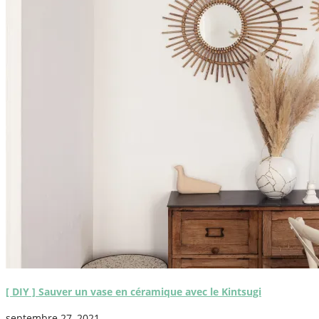
[ DIY ] Sauver un vase en céramique avec le Kintsugi
septembre 27, 2021