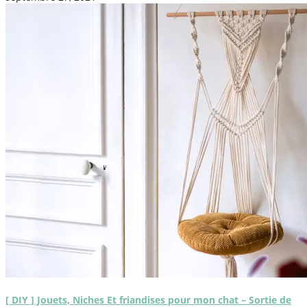
[ DIY ] Jouets, Niches Et friandises pour mon chat – Sortie de