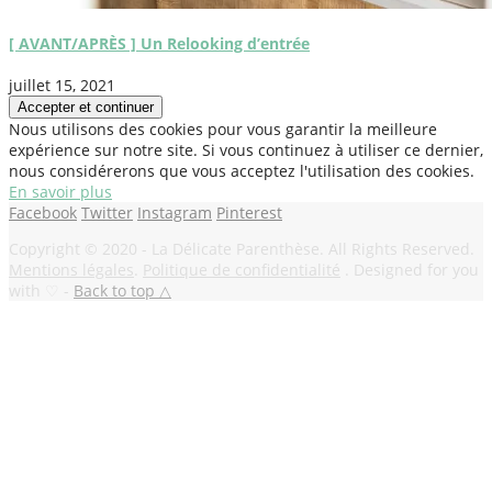
[ AVANT/APRÈS ] Un Relooking d’entrée
juillet 15, 2021
Nous utilisons des cookies pour vous garantir la meilleure
expérience sur notre site. Si vous continuez à utiliser ce dernier,
nous considérerons que vous acceptez l'utilisation des cookies.
En savoir plus
Facebook
Twitter
Instagram
Pinterest
Copyright © 2020 - La Délicate Parenthèse. All Rights Reserved.
Mentions légales
.
Politique de confidentialité
. Designed for you
with ♡ -
Back to top △