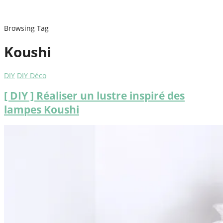
Browsing Tag
Koushi
DIY
DIY Déco
[ DIY ] Réaliser un lustre inspiré des
lampes Koushi