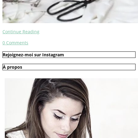
Continue Reading
0
Comments
Rejoignez-moi sur Instagram
À propos