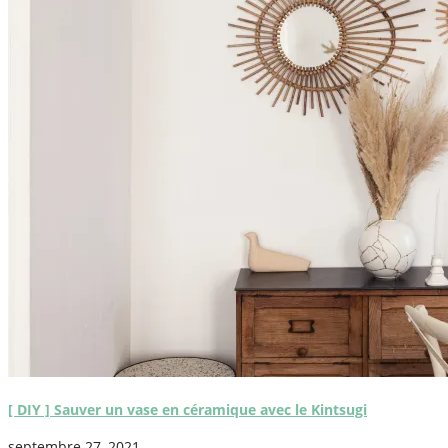
[ DIY ] Sauver un vase en céramique avec le Kintsugi
septembre 27, 2021