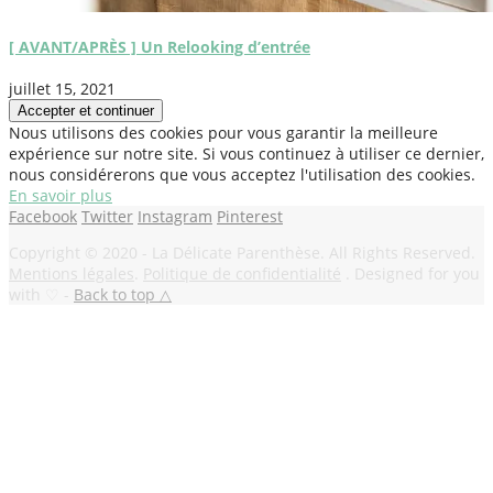
[ AVANT/APRÈS ] Un Relooking d’entrée
juillet 15, 2021
Nous utilisons des cookies pour vous garantir la meilleure
expérience sur notre site. Si vous continuez à utiliser ce dernier,
nous considérerons que vous acceptez l'utilisation des cookies.
En savoir plus
Facebook
Twitter
Instagram
Pinterest
Copyright © 2020 - La Délicate Parenthèse. All Rights Reserved.
Mentions légales
.
Politique de confidentialité
. Designed for you
with ♡ -
Back to top △