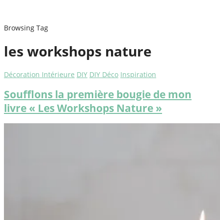
Browsing Tag
les workshops nature
Décoration Intérieure
DIY
DIY Déco
Inspiration
Soufflons la première bougie de mon
livre « Les Workshops Nature »