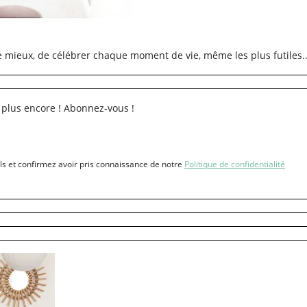
re mieux, de célébrer chaque moment de vie, même les plus futiles..
 plus encore ! Abonnez-vous !
ls et confirmez avoir pris connaissance de notre
Politique de confidentialité