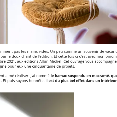
évidemment pas les mains vides. Un peu comme un souvenir de vacan
 par le doux chant de l’édition. Et cette fois ci c’est avec mon binôm
bre 2021, aux éditions Albin Michel. Cet ouvrage vous accompagner
maginé pour eux une cinquantaine de projets.
ment aimé réaliser. J’ai nommé
le hamac suspendu en macramé, que
. Et puis soyons honnête,
il est du plus bel effet dans un intérie