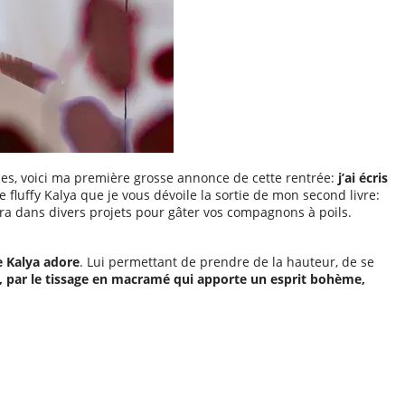
ces, voici ma première grosse annonce de cette rentrée:
j’ai écris
e fluffy Kalya que je vous dévoile la sortie de mon second livre:
a dans divers projets pour gâter vos compagnons à poils.
 Kalya adore
. Lui permettant de prendre de la hauteur, de se
ur, par le tissage en macramé qui apporte un esprit bohème,