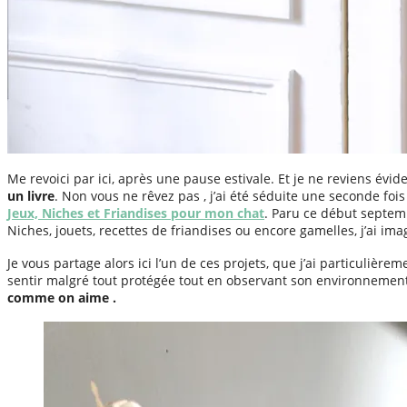
Me revoici par ici, après une pause estivale. Et je ne reviens 
un livre
. Non vous ne rêvez pas , j’ai été séduite une seconde fois
Jeux, Niches et Friandises pour mon chat
. Paru ce début septem
Niches, jouets, recettes de friandises ou encore gamelles, j’ai i
Je vous partage alors ici l’un de ces projets, que j’ai particulière
sentir malgré tout protégée tout en observant son environnement
comme on aime .