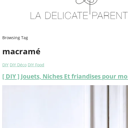
Browsing Tag
macramé
DIY
DIY Déco
DIY Food
[ DIY ] Jouets, Niches Et friandises pour m