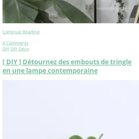
Continue Reading
4
Comments
DIY
DIY Déco
[ DIY ] Détournez des embouts de tringle
en une lampe contemporaine