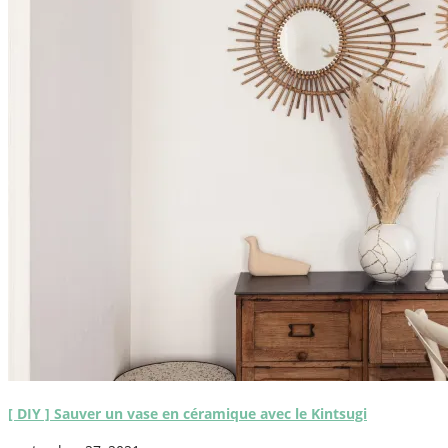
[ DIY ] Sauver un vase en céramique avec le Kintsugi