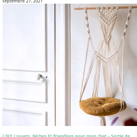
septembre 27, 2021
[ DIY ] Jouets, Niches Et friandises pour mon chat – Sortie de