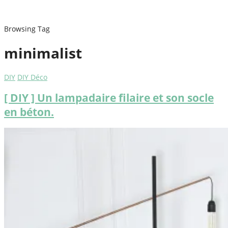
Browsing Tag
minimalist
DIY
DIY Déco
[ DIY ] Un lampadaire filaire et son socle
en béton.