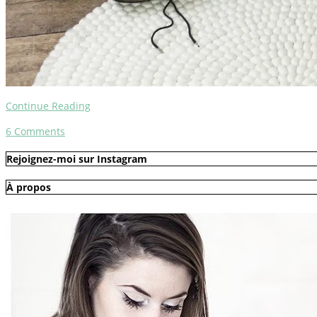
Continue Reading
6
Comments
Rejoignez-moi sur Instagram
À propos