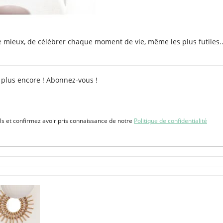
re mieux, de célébrer chaque moment de vie, même les plus futiles..
 plus encore ! Abonnez-vous !
ls et confirmez avoir pris connaissance de notre
Politique de confidentialité