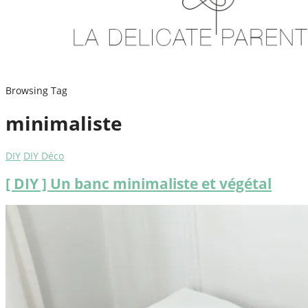
Browsing Tag
minimaliste
DIY
DIY Déco
[ DIY ] Un banc minimaliste et végétal