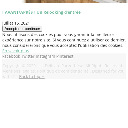
[ AVANT/APRÈS ] Un Relooking d’entrée
juillet 15, 2021
Nous utilisons des cookies pour vous garantir la meilleure
expérience sur notre site. Si vous continuez à utiliser ce dernier,
nous considérerons que vous acceptez l'utilisation des cookies.
En savoir plus
Facebook
Twitter
Instagram
Pinterest
Copyright © 2020 - La Délicate Parenthèse. All Rights Reserved.
Mentions légales
.
Politique de confidentialité
. Designed for you
with ♡ -
Back to top △