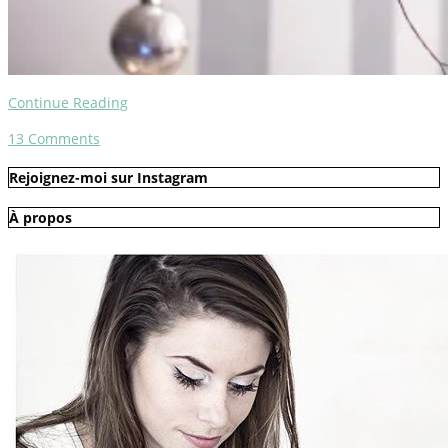
Continue Reading
13
Comments
Rejoignez-moi sur Instagram
À propos