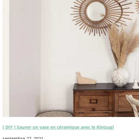
[ DIY ] Sauver un vase en céramique avec le Kintsugi
septembre 27, 2021