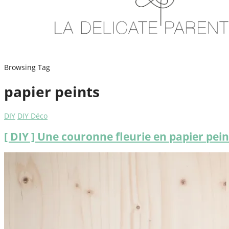
Browsing Tag
papier peints
DIY
DIY Déco
[ DIY ] Une couronne fleurie en papier pein