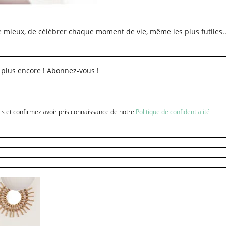
re mieux, de célébrer chaque moment de vie, même les plus futiles..
 plus encore ! Abonnez-vous !
ls et confirmez avoir pris connaissance de notre
Politique de confidentialité