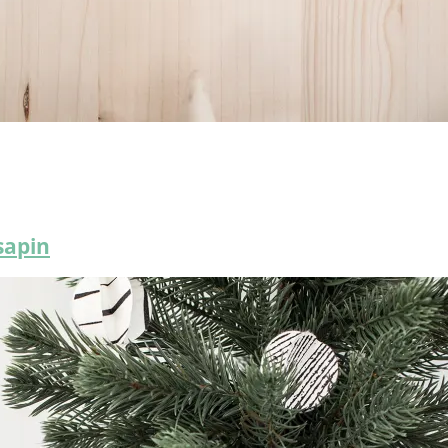
sapin