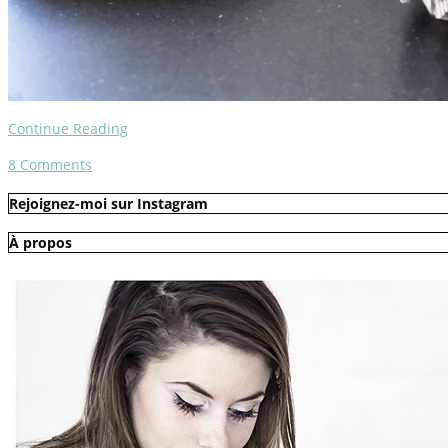
Continue Reading
8
Comments
Rejoignez-moi sur Instagram
À propos