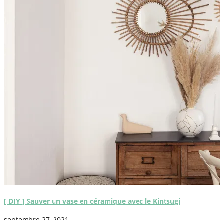
[ DIY ] Sauver un vase en céramique avec le Kintsugi
septembre 27, 2021