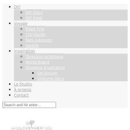
DIY
DIY Déco
DIY Food
Voyage
Road Trip
City Guide
Mes Adresses
Vanlife
Inspiration
Direction Artistique
Mood Board
Shooting Inspiration
Set Design
Stylisme Déco
Le Studio
À propos
Contact