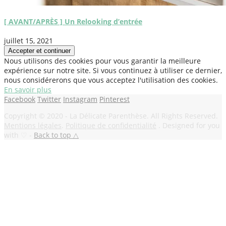
[ AVANT/APRÈS ] Un Relooking d’entrée
juillet 15, 2021
Nous utilisons des cookies pour vous garantir la meilleure
expérience sur notre site. Si vous continuez à utiliser ce dernier,
nous considérerons que vous acceptez l'utilisation des cookies.
En savoir plus
Facebook
Twitter
Instagram
Pinterest
Copyright © 2020 - La Délicate Parenthèse. All Rights Reserved.
Mentions légales
.
Politique de confidentialité
. Designed for you
with ♡ -
Back to top △