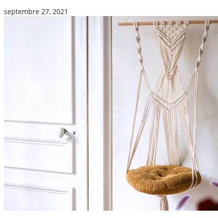
septembre 27, 2021