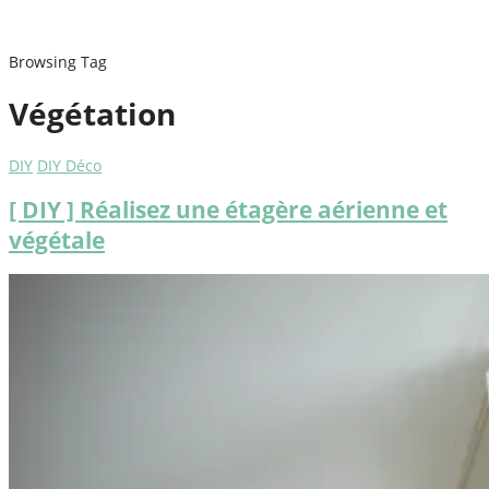
Browsing Tag
Végétation
DIY
DIY Déco
[ DIY ] Réalisez une étagère aérienne et
végétale