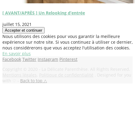
[ AVANT/APRÈS ] Un Relooking d’entrée
juillet 15, 2021
Nous utilisons des cookies pour vous garantir la meilleure
expérience sur notre site. Si vous continuez à utiliser ce dernier,
nous considérerons que vous acceptez l'utilisation des cookies.
En savoir plus
Facebook
Twitter
Instagram
Pinterest
Copyright © 2020 - La Délicate Parenthèse. All Rights Reserved.
Mentions légales
.
Politique de confidentialité
. Designed for you
with ♡ -
Back to top △