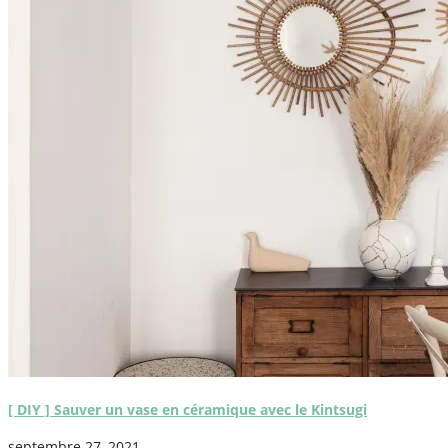
[ DIY ] Sauver un vase en céramique avec le Kintsugi
septembre 27, 2021