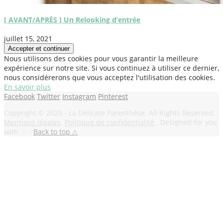
[ AVANT/APRÈS ] Un Relooking d’entrée
juillet 15, 2021
Nous utilisons des cookies pour vous garantir la meilleure
expérience sur notre site. Si vous continuez à utiliser ce dernier,
nous considérerons que vous acceptez l'utilisation des cookies.
En savoir plus
Facebook
Twitter
Instagram
Pinterest
Copyright © 2020 - La Délicate Parenthèse. All Rights Reserved.
Mentions légales
.
Politique de confidentialité
. Designed for you
with ♡ -
Back to top △