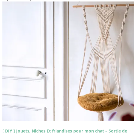
[ DIY ] Jouets, Niches Et friandises pour mon chat – Sortie de