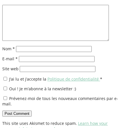
Nom
*
E-mail
*
Site web
J’ai lu et j’accepte la
Politique de confidentialité
*
Oui ! Je m'abonne à la newsletter :)
Prévenez-moi de tous les nouveaux commentaires par e-
mail.
This site uses Akismet to reduce spam.
Learn how your