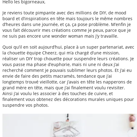
Hello les bigorneaux,
Je reviens toute pimpante avec des millions de DIY, de mood
board et d’inspirations en tête mais toujours le même nombres
d’heures dans une journée, et ça, ça pose problème. M’enfin je
vous fait découvrir mes créations comme je peux, parce que je
ne suis pas encore une wonder woman mais j’y travaille.
Quoi qu’il en soit aujourd’hui, place à un super partenariat, avec
la chouette équipe Cheerz, qui m’a chargé d’une mission,
réaliser un DIY trop chouette pour suspendre leurs créations. Je
vous passe ma phase d’euphorie, mais ni une ni deux j’ai
recherché comment je pouvais sublimer leurs photos. Et j’ai eu
envie de faire des petits macramés, tendance que j’ai
longtemps trouvé vieillotte, car j’avais en tête les napperons de
grand mère en tête, mais que j’ai finalement voulu revisiter.
Ainsi j’ai voulu les associer à des touches de cuivre, et
finalement vous obtenez des décorations murales uniques pour
suspendre vos photos.