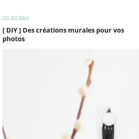
DIY
DIY Déco
[ DIY ] Des créations murales pour vos
photos