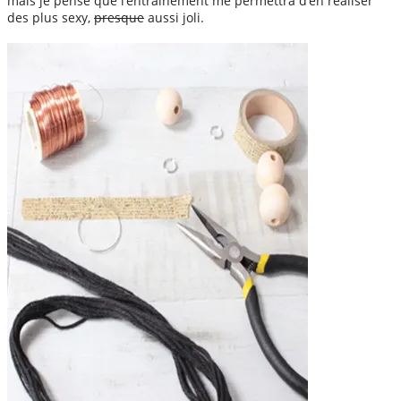
mais je pense que l’entrainement me permettra d’en réaliser
des plus sexy,
presque
aussi joli.