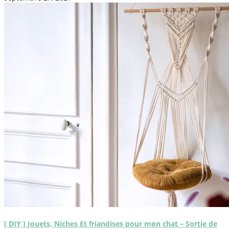
[ DIY ] Jouets, Niches Et friandises pour mon chat – Sortie de