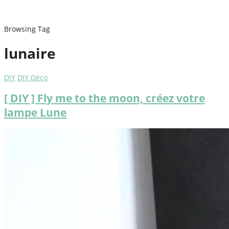
Browsing Tag
lunaire
DIY
DIY Déco
[ DIY ] Fly me to the moon, créez votre
lampe Lune