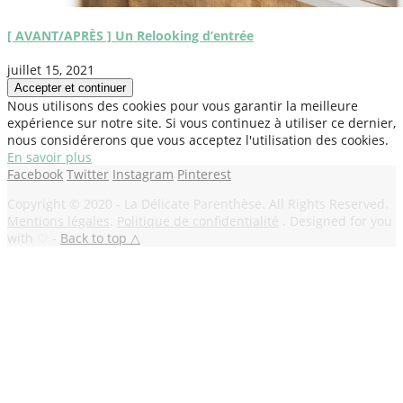
[ AVANT/APRÈS ] Un Relooking d’entrée
juillet 15, 2021
Nous utilisons des cookies pour vous garantir la meilleure
expérience sur notre site. Si vous continuez à utiliser ce dernier,
nous considérerons que vous acceptez l'utilisation des cookies.
En savoir plus
Facebook
Twitter
Instagram
Pinterest
Copyright © 2020 - La Délicate Parenthèse. All Rights Reserved.
Mentions légales
.
Politique de confidentialité
. Designed for you
with ♡ -
Back to top △