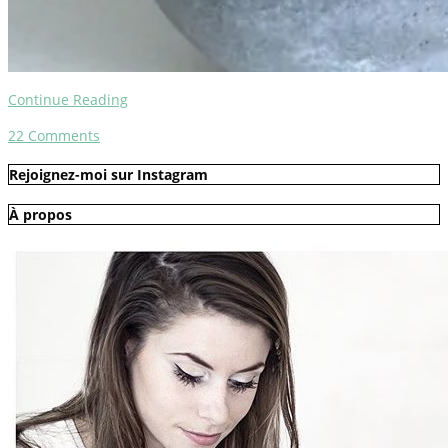
Continue Reading
22
Comments
Rejoignez-moi sur Instagram
À propos