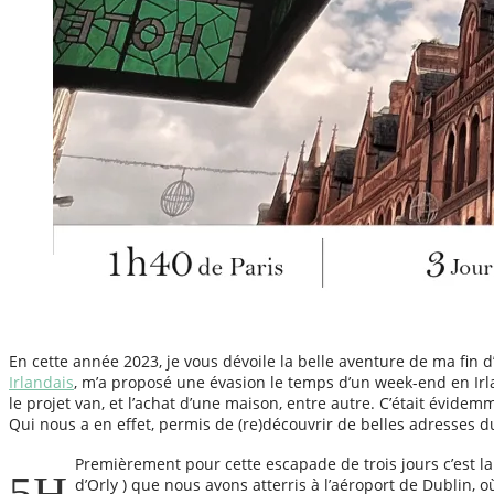
En cette année 2023, je vous dévoile la belle aventure de ma fin 
Irlandais
, m’a proposé une évasion le temps d’un week-end en Irla
le projet van, et l’achat d’une maison, entre autre. C’était évide
Qui nous a en effet, permis de (re)découvrir de belles adresses dub
Premièrement pour cette escapade de trois jours c’est la
5H
d’Orly ) que nous avons atterris à l’aéroport de Dublin, 