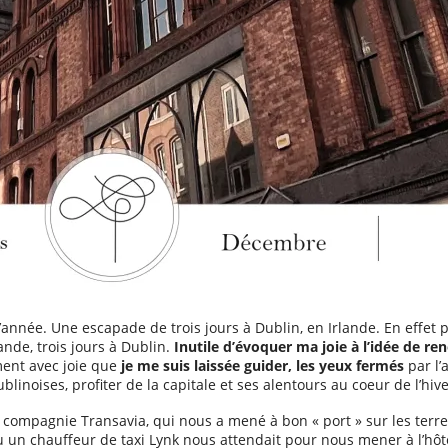
d’année. Une escapade de trois jours à Dublin, en Irlande. En effet
nde, trois jours à Dublin.
Inutile d’évoquer ma joie à l’idée de 
mment avec joie que
je me suis laissée guider, les yeux fermés
par l’
linoises, profiter de la capitale et ses alentours au coeur de l’hive
 compagnie Transavia, qui nous a mené à bon « port » sur les terre
où un chauffeur de taxi Lynk nous attendait pour nous mener à l’hôte