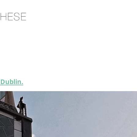
 Dublin.