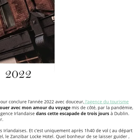
 pour conclure l’année 2022 avec douceur,
l’agence du tourisme
renouer avec mon amour du voyage
mis de côté, par la pandémie,
agence Irlandaise
dans cette escapade de trois jours
à Dublin.
r.
s Irlandaises. Et c’est uniquement après 1h40 de vol ( au départ
l, le Zanzibar Locke Hotel. Quel bonheur de se laisser guider ,