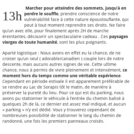
Marcher pour atteindre des sommets, jusqu’à en
13h
perdre le souffle
, prendre conscience de notre
vulnérabilité face à cette nature époustouflante, qui
peut à tout moment reprendre ses droits. Ne faire
qu’un avec elle, pour finalement après 2H de marche
éreintantes, découvrir un spectaculaire cadeau . Ces
paysages
vierges de toute humanité
, sont les plus poignants.
Aparté logistique : Nous avons en effet eu la chance, de ne
croiser qu’un seul ( adorable/canadien ) couple lors de notre
descente, mais aucuns autres signes de vie. Cette ultime
chance, nous à permis de vivre pleinement et intensément,
ce
moment hors du temps comme une véritable expérience
.
Cependant en période estivale il est apparement préférable de
se rendre au Lac de Sorapis tôt le matin, de manière à
préserver la pureté du lieu. Pour ce qui est du parking, nous
avons pu stationner le véhicule à l’entrée du chemin balisé à
quelques 2h de là, ce dernier est assez mal indiqué, et aucun
« parking » n’y est dédié. Vous y trouverez cependant de
nombreuses possibilité de stationner le long du chemin de
randonné, une fois les premiers panneaux croisés.