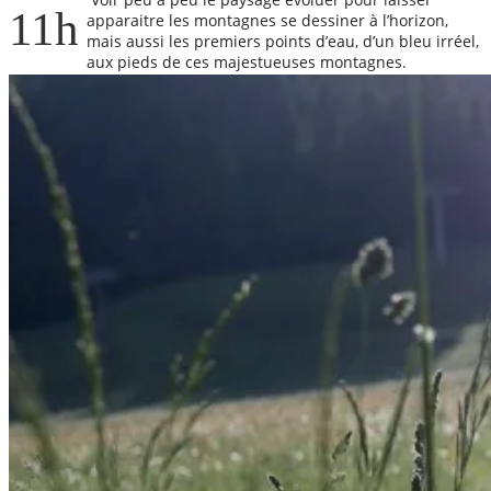
11h
apparaitre les montagnes se dessiner à l’horizon,
mais aussi les premiers points d’eau, d’un bleu irréel,
aux pieds de ces majestueuses montagnes.