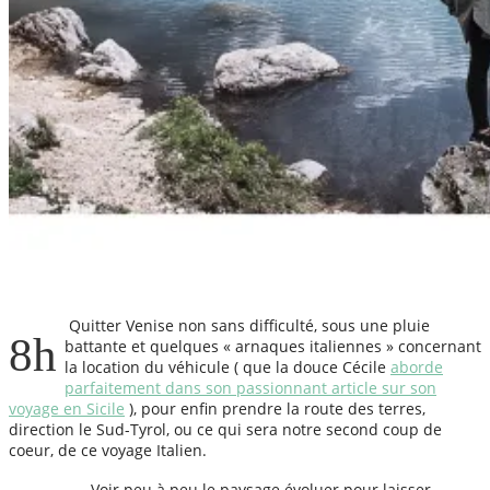
Quitter Venise non sans difficulté, sous une pluie
8h
battante et quelques « arnaques italiennes » concernant
la location du véhicule ( que la douce Cécile
aborde
parfaitement dans son passionnant article sur son
voyage en Sicile
), pour enfin prendre la route des terres,
direction le Sud-Tyrol, ou ce qui sera notre second coup de
coeur, de ce voyage Italien.
Voir peu à peu le paysage évoluer pour laisser