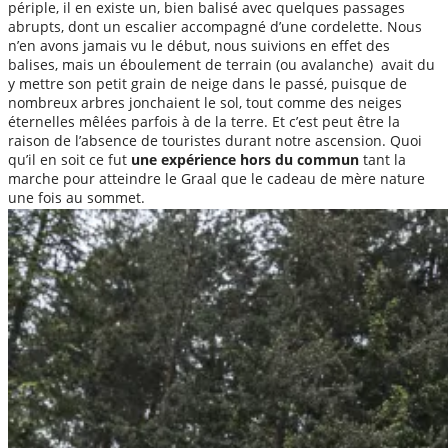
périple, il en existe un, bien balisé avec quelques passages
abrupts, dont un escalier accompagné d’une cordelette. Nous
n’en avons jamais vu le début, nous suivions en effet des
balises, mais un éboulement de terrain (ou avalanche) avait du
y mettre son petit grain de neige dans le passé, puisque de
nombreux arbres jonchaient le sol, tout comme des neiges
éternelles mêlées parfois à de la terre. Et c’est peut être la
raison de l’absence de touristes durant notre ascension. Quoi
qu’il en soit ce fut
une expérience hors du commun
tant la
marche pour atteindre le Graal que le cadeau de mère nature
une fois au sommet.