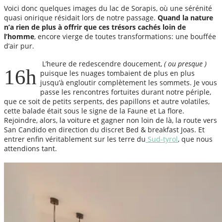
Voici donc quelques images du lac de Sorapis, où une sérénité
quasi onirique résidait lors de notre passage.
Quand la nature
n’a rien de plus à offrir que ces trésors cachés loin de
l’homme
, encore vierge de toutes transformations: une bouffée
d’air pur.
L’heure de redescendre doucement,
( ou presque )
16h
puisque les nuages tombaient de plus en plus
jusqu’à engloutir complètement les sommets. Je vous
passe les rencontres fortuites durant notre périple,
que ce soit de petits serpents, des papillons et autre volatiles,
cette balade était sous le signe de la Faune et La flore.
Rejoindre, alors, la voiture et gagner non loin de là, la route vers
San Candido en direction du discret Bed & breakfast Joas. Et
entrer enfin véritablement sur les terre du
Sud-tyrol
, que nous
attendions tant.