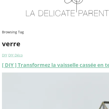
Browsing Tag
verre
DIY
DIY Déco
[ DIY ] Transformez la vaisselle cassée en 