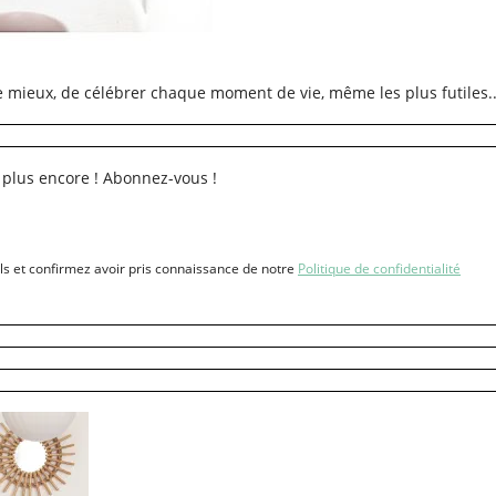
re mieux, de célébrer chaque moment de vie, même les plus futiles..
 plus encore ! Abonnez-vous !
ls et confirmez avoir pris connaissance de notre
Politique de confidentialité