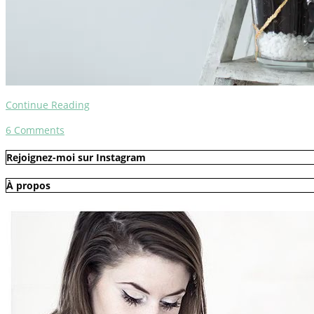
Continue Reading
6
Comments
Rejoignez-moi sur Instagram
À propos