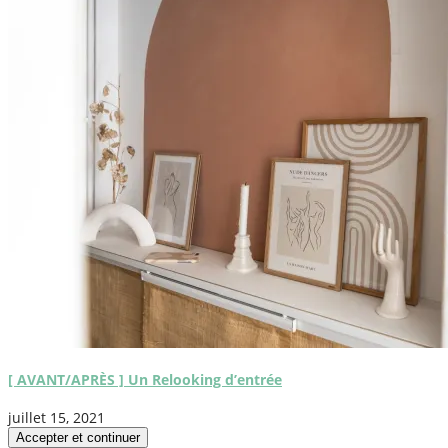
[ AVANT/APRÈS ] Un Relooking d’entrée
juillet 15, 2021