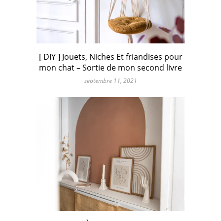
[ DIY ] Jouets, Niches Et friandises pour
mon chat – Sortie de mon second livre
septembre 11, 2021