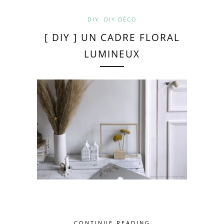
DIY
DIY DÉCO
[ DIY ] UN CADRE FLORAL
LUMINEUX
CONTINUE READING