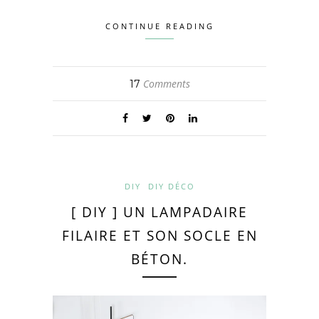
CONTINUE READING
Comments
17
DIY
DIY DÉCO
[ DIY ] UN LAMPADAIRE
FILAIRE ET SON SOCLE EN
BÉTON.