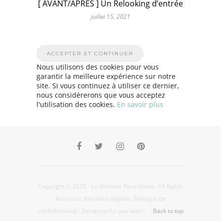
[ AVANT/APRÈS ] Un Relooking d’entrée
juillet 15, 2021
Nous utilisons des cookies pour vous
garantir la meilleure expérience sur notre
site. Si vous continuez à utiliser ce dernier,
nous considérerons que vous acceptez
l'utilisation des cookies.
En savoir plus
Copyright © 2020 - La Délicate Parenthèse. All Rights
Reserved.
Mentions légales
.
Politique de
confidentialité
. Designed for you with ♡ -
Back to top