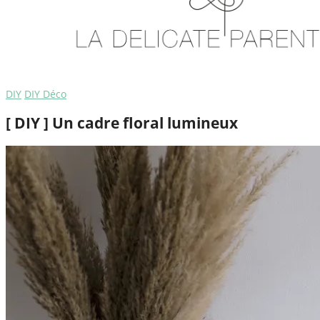
DIY
DIY Déco
[ DIY ] Un cadre floral lumineux