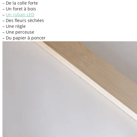
– De la colle forte
– Un foret à bois
–
Un ruban LED
– Des fleurs séchées
– Une règle
– Une perceuse
– Du papier à poncer