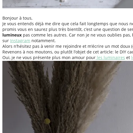
Bonjour à tous,
Je vous entends déjà me dire que cela fait longtemps que nous 
promis vous en saurez plus très bientôt, c’est une question de s
lumineux
pas comme les autres. Car non je ne vous oublies pas, 
sur
Instagram
notamment.
Alors n’hésitez pas à venir me rejoindre et m’écrire un mot doux (
Revenons à nos moutons, ou plutôt l’objet de cet article: le DIY ca
Oui, je ne vous présente plus mon amour pour
les luminaires
et