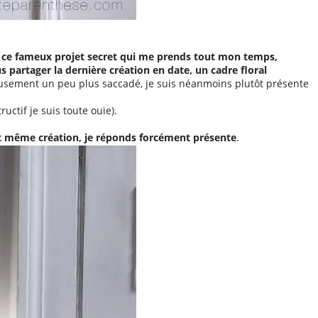
 à ce fameux projet secret qui me prends tout mon temps,
s partager la dernière création en date, un cadre floral
eusement un peu plus saccadé, je suis néanmoins plutôt présente
ctif je suis toute ouïe).
 et même création, je réponds forcément présente
.