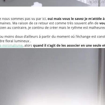
ne nous sommes pas vu par ici,
oui mais vous le savez je m’attèle
emaines. Ma raison de ce retour est comme très souvent afin de
vou
bien au contraire, je continu de créer mais le rythme est malheur
ou moins doux d’ailleurs à partir du moment où l’échange est constru
dre floral lumineux .
le minimalisme
, alors
quand il s’agit de les associer en une seule