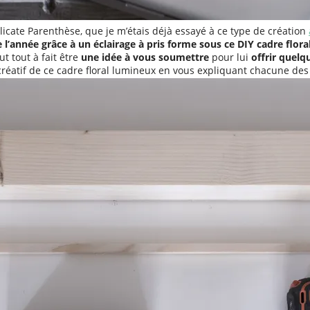
élicate Parenthèse, que je m’étais déjà essayé à ce type de création
 l’année grâce à un éclairage à pris forme sous ce DIY cadre floral
t tout à fait être
une idée à vous soumettre
pour lui
offrir quel
éatif de ce cadre floral lumineux en vous expliquant chacune des 