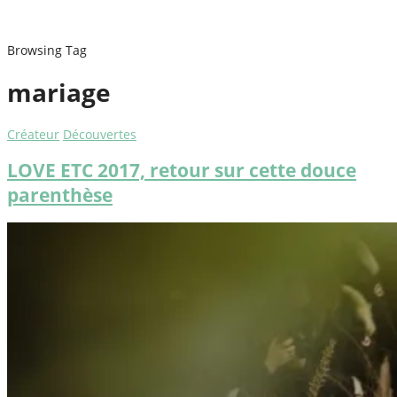
Browsing Tag
mariage
Créateur
Découvertes
LOVE ETC 2017, retour sur cette douce
parenthèse