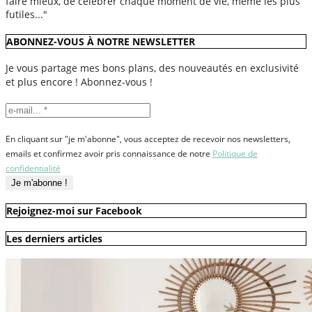
faire mieux, de célébrer chaque moment de vie, même les plus
futiles..."
ABONNEZ-VOUS À NOTRE NEWSLETTER
Je vous partage mes bons plans, des nouveautés en exclusivité
et plus encore ! Abonnez-vous !
En cliquant sur "je m'abonne", vous acceptez de recevoir nos newsletters,
emails et confirmez avoir pris connaissance de notre
Politique de
confidentialité
Rejoignez-moi sur Facebook
Les derniers articles