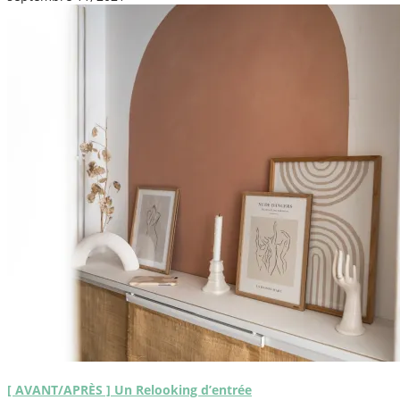
[ AVANT/APRÈS ] Un Relooking d’entrée