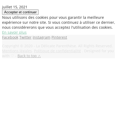
juillet 15, 2021
Nous utilisons des cookies pour vous garantir la meilleure
expérience sur notre site. Si vous continuez à utiliser ce dernier,
nous considérerons que vous acceptez l'utilisation des cookies.
En savoir plus
Facebook
Twitter
Instagram
Pinterest
Copyright © 2020 - La Délicate Parenthèse. All Rights Reserved.
Mentions légales
.
Politique de confidentialité
. Designed for you
with ♡ -
Back to top △