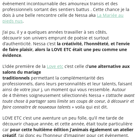
évènement incontournable des amoureux transis et des
professionnels sortant des sentiers battus . Cette chance je la
dois à une belle rencontre celle de Nessa aka
La Mariée au
pieds nus
.
J’ai pu, il y a quelques années travailler à ses côtés,
découvrir son univers emprunt de poésie et surtout
d’authenticité. Nessa c’est
la créativité, l’honnêteté, et l’envie
de faire plaisir, alors la LOVE ETC était une peu comme une
évidence
.
L’idée première de la
Love etc
c’est celle d’
une alternative aux
salons du mariage
traditionnels
permettant la complémentarité des
professionnels, dans leurs personnalités et leur talents, faisant
ainsi de votre jour j, un moment qui vous ressemble. Autour
de 4 thèmes soigneusement sélectionnés Nessa
« s’attache avant
toute chose à partager sans limite ses coups de coeur, à découvrir et
faire connaitre de nouveaux talents »
voila qui est dit.
LOVE ETC c’est une aventure un peu folle, qu’il me tarde de
découvrir chaque année, et cette année, était toute particulière
car
pour cette huitième édition j’animais également un atelier
créatif
. J’ai donc eu l’honneur d’imaginer pour cet évènement,