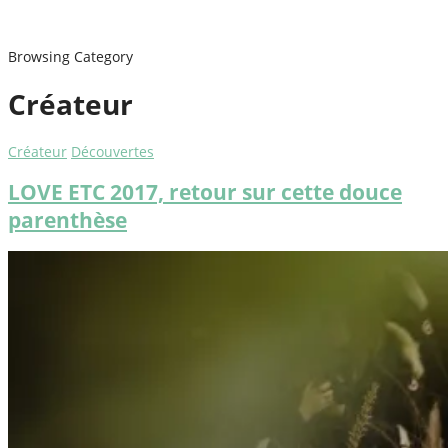
Browsing Category
Créateur
Créateur
Découvertes
LOVE ETC 2017, retour sur cette douce
parenthèse