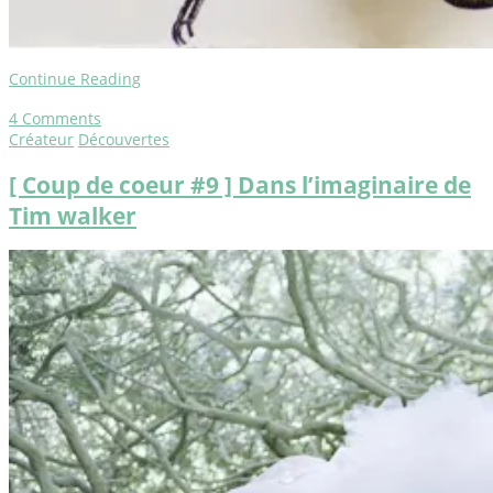
Continue Reading
4
Comments
Créateur
Découvertes
[ Coup de coeur #9 ] Dans l’imaginaire de
Tim walker