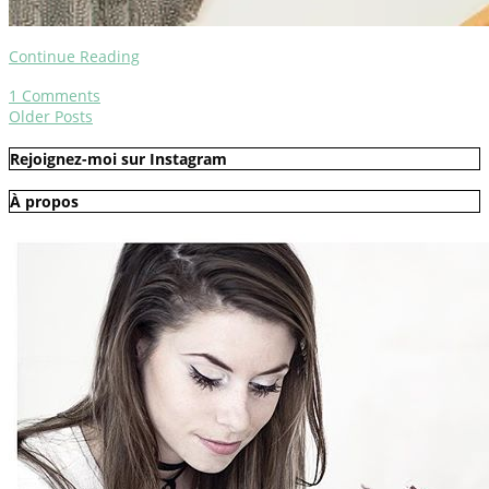
Continue Reading
1
Comments
Older Posts
Rejoignez-moi sur Instagram
À propos