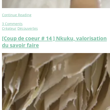
Continue Reading
3
Comments
Créateur
Découvertes
[Coup de coeur # 14 ] Nkuku, valorisation
du savoir faire