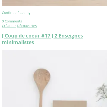
Continue Reading
0
Comments
Créateur
Découvertes
[ Coup de coeur #17 ] 2 Enseignes
minimalistes