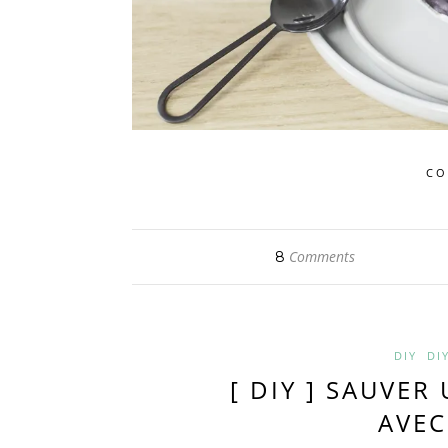
CO
Comments
8
DIY
DI
[ DIY ] SAUVER
AVEC