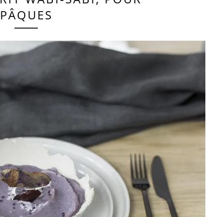
PÂQUES