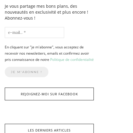
Je vous partage mes bons plans, des
nouveautés en exclusivité et plus encore !
Abonnez-vous !
En cliquant sur "je m'abonne", vous acceptez de
recevoir nos newsletters, emails et confirmez avoir
pris connaissance de notre
Politique de confidentialité
REJOIGNEZ-MOI SUR FACEBOOK
LES DERNIERS ARTICLES