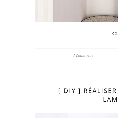
CO
Comments
2
[ DIY ] RÉALISE
LAM