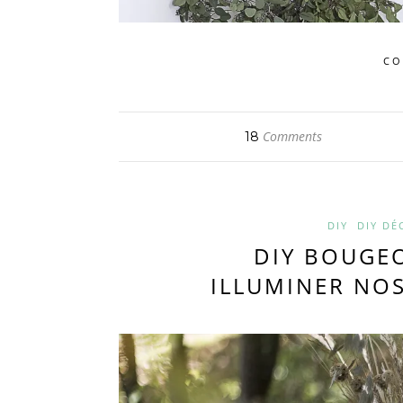
CO
Comments
18
DIY
DIY DÉ
DIY BOUGEO
ILLUMINER NO