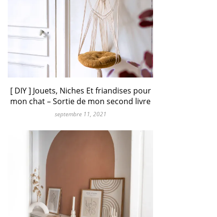
[ DIY ] Jouets, Niches Et friandises pour
mon chat – Sortie de mon second livre
septembre 11, 2021