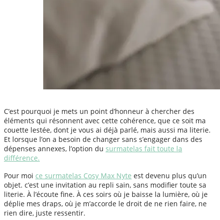
C’est pourquoi je mets un point d’honneur à chercher des
éléments qui résonnent avec cette cohérence, que ce soit ma
couette lestée, dont je vous ai déjà parlé, mais aussi ma literie.
Et lorsque l’on a besoin de changer sans s’engager dans des
dépenses annexes, l’option du
surmatelas fait toute la
différence.
Pour moi
ce surmatelas Cosy Max Nyte
est devenu plus qu’un
objet. c’est une invitation au repli sain, sans modifier toute sa
literie. À l’écoute fine. À ces soirs où je baisse la lumière, où je
déplie mes draps, où je m’accorde le droit de ne rien faire, ne
rien dire, juste ressentir.