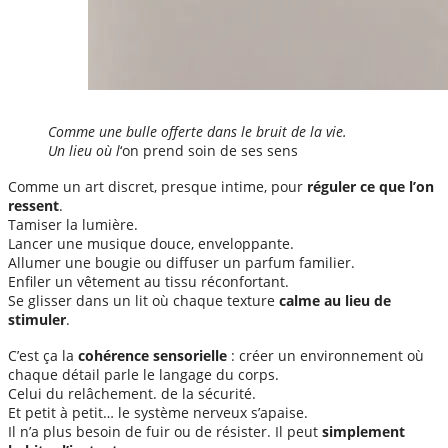
Comme une bulle offerte dans le bruit de la vie.
Un lieu où l
‘on prend soin de ses sens
Comme un art discret, presque intime, pour
réguler ce que l’on
ressent
.
Tamiser la lumière.
Lancer une musique douce, enveloppante.
Allumer une bougie ou diffuser un parfum familier.
Enfiler un vêtement au tissu réconfortant.
Se glisser dans un lit où chaque texture
calme au lieu de
stimuler
.
C’est ça la
cohérence sensorielle
: créer un environnement où
chaque détail parle le langage du corps.
Celui du relâchement. de la sécurité.
Et petit à petit… le système nerveux s’apaise.
Il n’a plus besoin de fuir ou de résister. Il peut
simplement