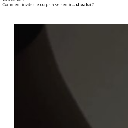
Comment inviter le corps à se sentir…
chez lui
?