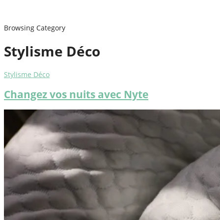
Browsing Category
Stylisme Déco
Stylisme Déco
Changez vos nuits avec Nyte