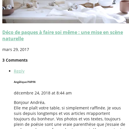
Déco de paques à faire soi même : une mise en scène
naturelle
mars 29, 2017
3 Comments
Reply
Angélique PAPIN
décembre 24, 2018 at 8:44 am
Bonjour Andréa,
Elle me plaît votre table, si simplement raffinée. Je vous
suis depuis longtemps et vos articles m’apportent
toujours du bonheur. Vos photos et vos textes, toujours
plein de poésie sont une vraie parenthèse que j’essaie de