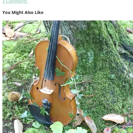
3
Comments
You Might Also Like