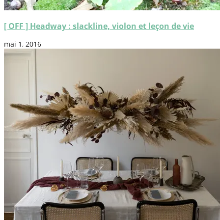
[ OFF ] Headway : slackline, violon et leçon de vie
mai 1, 2016