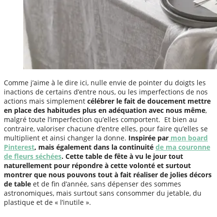
Comme j’aime à le dire ici, nulle envie de pointer du doigts les
inactions de certains d’entre nous, ou les imperfections de nos
actions mais simplement
célébrer le fait de doucement mettre
en place des habitudes plus en adéquation avec nous même
,
malgré toute l’imperfection qu’elles comportent. Et bien au
contraire, valoriser chacune d’entre elles, pour faire qu’elles se
multiplient et ainsi changer la donne.
Inspirée par
mon board
Pinterest
, mais également dans la continuité
de ma couronne
de fleurs séchées
. Cette table de fête à vu le jour tout
naturellement pour répondre à cette volonté et surtout
montrer que nous pouvons tout à fait réaliser de jolies décors
de table
et de fin d’année, sans dépenser des sommes
astronomiques, mais surtout sans consommer du jetable, du
plastique et de « l’inutile ».