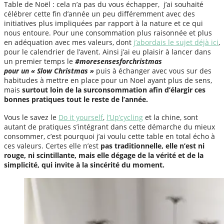
Table de Noël : cela n’a pas du vous échapper, j’ai souhaité
célébrer cette fin d’année un peu différemment avec des
initiatives plus impliquées par rapport à la nature et ce qui
nous entoure. Pour une consommation plus raisonnée et plus
en adéquation avec mes valeurs, dont
j’abordais le sujet déjà ici
,
pour le calendrier de l’avent. Ainsi j’ai eu plaisir à lancer dans
un premier temps le
#moresensesforchristmas
pour un « Slow Christmas »
puis à échanger avec vous sur des
habitudes à mettre en place pour un Noel ayant plus de sens,
mais
surtout loin de la surconsommation afin d’élargir ces
bonnes pratiques tout le reste de l’année.
Vous le savez le
Do it yourself
,
l’Up’cycling
et la chine, sont
autant de pratiques s’intégrant dans cette démarche du mieux
consommer, c’est pourquoi j’ai voulu cette table en total écho à
ces valeurs. Certes elle n’est
pas traditionnelle, elle n’est ni
rouge, ni scintillante, mais elle dégage de la vérité et de la
simplicité, qui invite à la sincérité du moment.