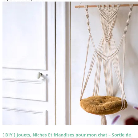
[ DIY ] Jouets, Niches Et friandises pour mon chat – Sortie de