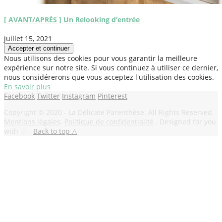
[ AVANT/APRÈS ] Un Relooking d’entrée
juillet 15, 2021
Nous utilisons des cookies pour vous garantir la meilleure
expérience sur notre site. Si vous continuez à utiliser ce dernier,
nous considérerons que vous acceptez l'utilisation des cookies.
En savoir plus
Facebook
Twitter
Instagram
Pinterest
Copyright © 2020 - La Délicate Parenthèse. All Rights Reserved.
Mentions légales
.
Politique de confidentialité
. Designed for you
with ♡ -
Back to top △