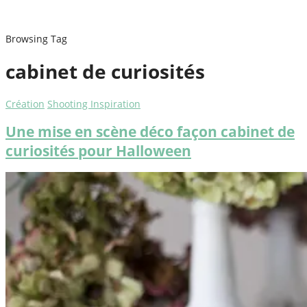
Browsing Tag
cabinet de curiosités
Création
Shooting Inspiration
Une mise en scène déco façon cabinet de
curiosités pour Halloween