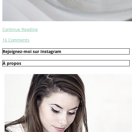
Continue Reading
16
Comments
Rejoignez-moi sur Instagram
À propos