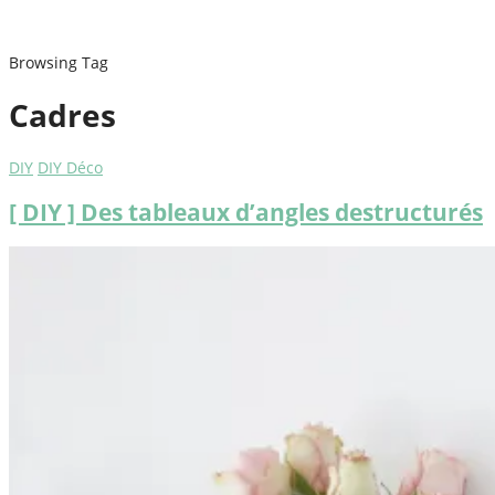
Browsing Tag
Cadres
DIY
DIY Déco
[ DIY ] Des tableaux d’angles destructurés