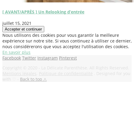
[ AVANT/APRÈS ] Un Relooking d’entrée
juillet 15, 2021
Nous utilisons des cookies pour vous garantir la meilleure
expérience sur notre site. Si vous continuez à utiliser ce dernier,
nous considérerons que vous acceptez l'utilisation des cookies.
En savoir plus
Facebook
Twitter
Instagram
Pinterest
Copyright © 2020 - La Délicate Parenthèse. All Rights Reserved.
Mentions légales
.
Politique de confidentialité
. Designed for you
with ♡ -
Back to top △