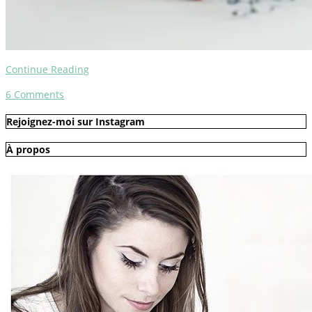
Continue Reading
6
Comments
Rejoignez-moi sur Instagram
À propos