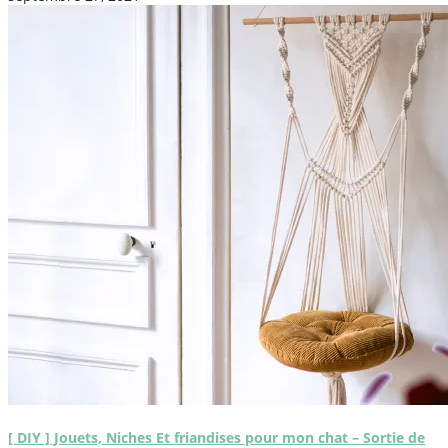
[ DIY ] Jouets, Niches Et friandises pour mon chat – Sortie de