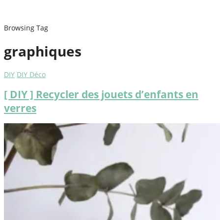
Browsing Tag
graphiques
DIY
DIY Déco
[ DIY ] Recycler des jouets d’enfants en
verres