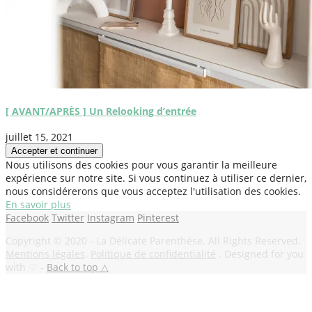
[ AVANT/APRÈS ] Un Relooking d’entrée
juillet 15, 2021
Nous utilisons des cookies pour vous garantir la meilleure
expérience sur notre site. Si vous continuez à utiliser ce dernier,
nous considérerons que vous acceptez l'utilisation des cookies.
En savoir plus
Facebook
Twitter
Instagram
Pinterest
Copyright © 2020 - La Délicate Parenthèse. All Rights Reserved.
Mentions légales
.
Politique de confidentialité
. Designed for you
with ♡ -
Back to top △