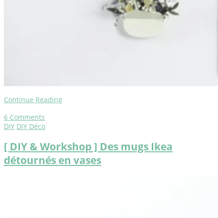
Continue Reading
6
Comments
DIY
DIY Déco
[ DIY & Workshop ] Des mugs Ikea
détournés en vases