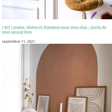
[ DIY ] Jouets, Niches Et friandises pour mon chat – Sortie de
mon second livre
septembre 11, 2021