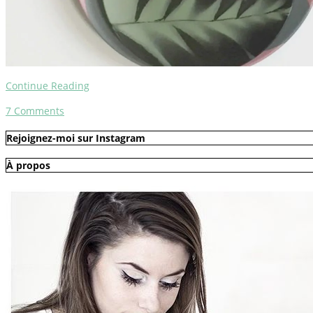
Continue Reading
7
Comments
Rejoignez-moi sur Instagram
À propos