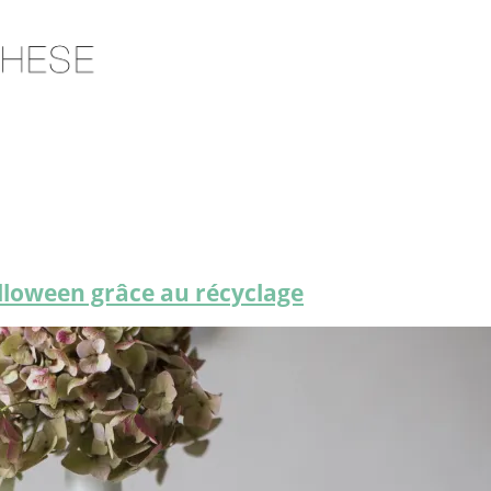
alloween grâce au récyclage