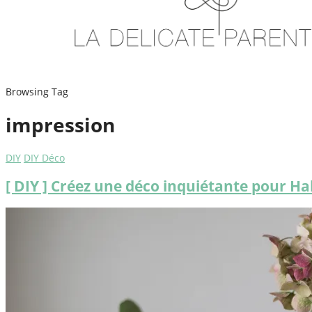
Browsing Tag
impression
DIY
DIY Déco
[ DIY ] Créez une déco inquiétante pour H