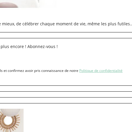
re mieux, de célébrer chaque moment de vie, même les plus futiles..
 plus encore ! Abonnez-vous !
ls et confirmez avoir pris connaissance de notre
Politique de confidentialité