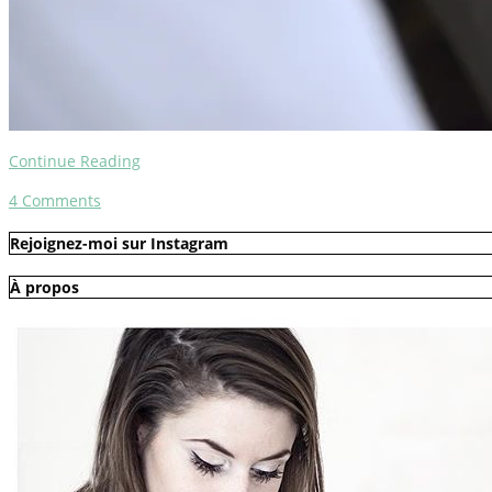
Continue Reading
4
Comments
Rejoignez-moi sur Instagram
À propos