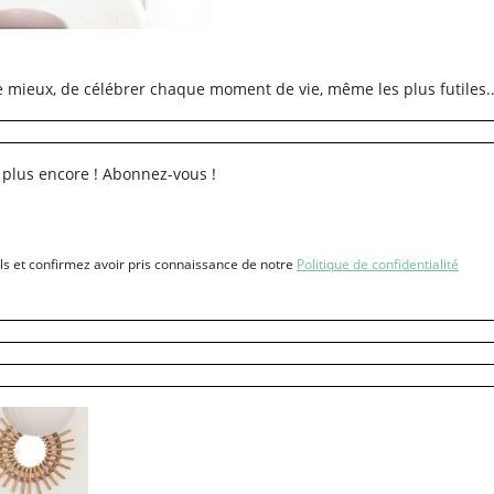
re mieux, de célébrer chaque moment de vie, même les plus futiles..
 plus encore ! Abonnez-vous !
ls et confirmez avoir pris connaissance de notre
Politique de confidentialité