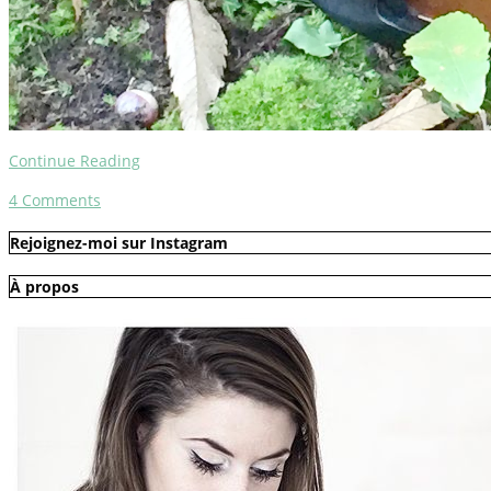
Continue Reading
4
Comments
Rejoignez-moi sur Instagram
À propos