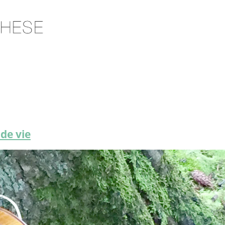
 de vie