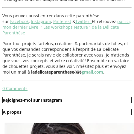
Vous pouvez aussi entrer dans cette parenthèse
sur
Facebook
,
Instagram
,
Pinterest
&
Twitter.
Et retrouvez
par ici,
mon dernier Livre ” Les workshops Nature ” de la Délicate
Parenthèse
Pour tout projets farfelus, créations & partenariats de folies, et
que vos demandes correspondent à l’esprit de La Délicate
Parenthèse, je serais ravie de collaborer avec vous. Je n’attends
que vous, vos concepts et votre créativité! Ensemble on va faire
de chouettes projets, vous allez voir, n’hésitez plus et envoyez
moi un mail à
ladelicateparenthese{@}
gmail.com
.
0
Comments
Rejoignez-moi sur Instagram
À propos