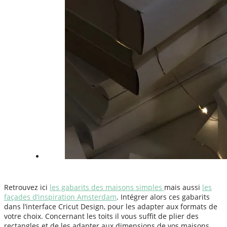
Retrouvez ici
les gabarits des maisons simples
mais aussi
les
façades d’inspiration Amsterdam
. Intégrer alors ces gabarits
dans l’interface Cricut Design, pour les adapter aux formats de
votre choix. Concernant les toits il vous suffit de plier des
rectangles et de les adapter aux dimensions de vos maisons.