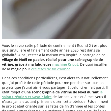
Vous le savez cette période de confinement ( Round 2 ) est plus
que singulière et finalement cette année 2020 l’est dans sa
globalité. Ainsi, rester à la maison m’a inspiré le partage de ce
village de Noël en papier, réalisé pour une scénographie de
vitrine, grâce à ma fabuleuse
machine Cricut
.
De quoi insuffler
de la magie pour
ces fêtes de fin d’année
.
Dans ces conditions particulières, c’est alors tout naturellement
que j’ai profité de cette période pour me pencher sur tous les
projets que j’aurai aimé vous partager. Et celui ci en fait parti. Il
était l’objet
d’une scénographie de vitrine de Noël durant
le
salon Création et Savoir faire
de l’année 2019, et à mes yeux il
n’aura jamais autant pris sens qu’en cette période. Évidemment
le projet était orienté sur les fêtes de fin d’année et les contes
de Noël. Cependant nous y arrivons à grand pas alors l’idée de