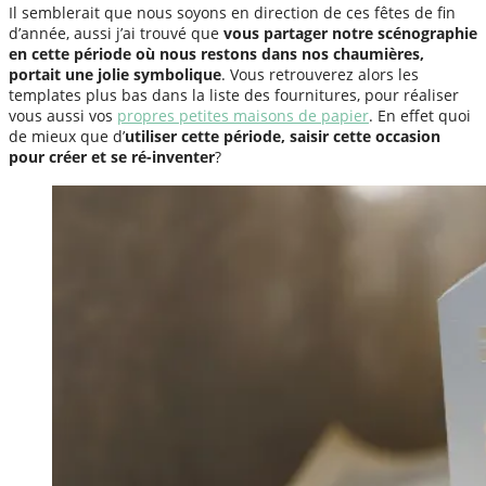
Il semblerait que nous soyons en direction de ces fêtes de fin
d’année, aussi j’ai trouvé que
vous partager notre scénographie
en cette période où nous restons dans nos chaumières,
portait une jolie symbolique
. Vous retrouverez alors les
templates plus bas dans la liste des fournitures, pour réaliser
vous aussi vos
propres petites maisons de papier
. En effet quoi
de mieux que d’
utiliser cette période, saisir cette occasion
pour créer et se ré-inventer
?