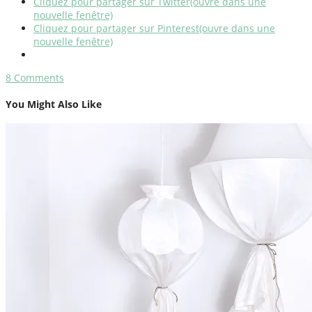
Cliquez pour partager sur Twitter(ouvre dans une
nouvelle fenêtre)
Cliquez pour partager sur Pinterest(ouvre dans une
nouvelle fenêtre)
8
Comments
You Might Also Like