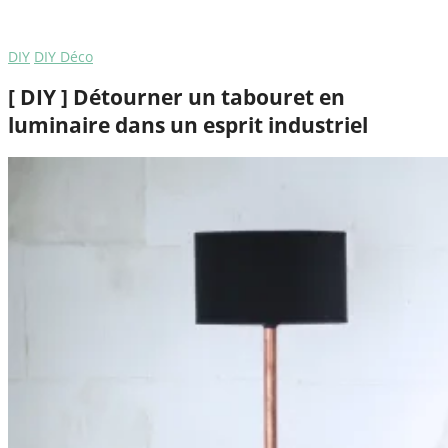
DIY
DIY Déco
[ DIY ] Détourner un tabouret en
luminaire dans un esprit industriel