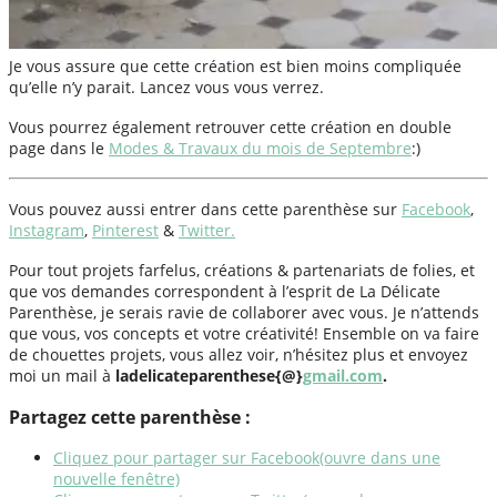
Je vous assure que cette création est bien moins compliquée
qu’elle n’y parait. Lancez vous vous verrez.
Vous pourrez également retrouver cette création en double
page dans le
Modes & Travaux du mois de Septembre
:)
Vous pouvez aussi entrer dans cette parenthèse sur
Facebook
,
Instagram
,
Pinterest
&
Twitter.
Pour tout projets farfelus, créations & partenariats de folies, et
que vos demandes correspondent à l’esprit de La Délicate
Parenthèse, je serais ravie de collaborer avec vous. Je n’attends
que vous, vos concepts et votre créativité! Ensemble on va faire
de chouettes projets, vous allez voir, n’hésitez plus et envoyez
moi un mail à
ladelicateparenthese{@}
gmail
.com
.
Partagez cette parenthèse :
Cliquez pour partager sur Facebook(ouvre dans une
nouvelle fenêtre)