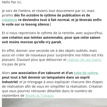
Hello Par ici,
Je sors de l’ombre, et reviens tout doucement par ici, mais
promis
dès fin octobre le rythme de publication et de
créations
re deviendra tout à fait normal, et je lèverais enfin
le voile sur ce looong silence
;)
Et si nous reprenions le rythme de la rentrée, avec aujourd’hui,
une création aux teintes automnales, pour que cette saison
soit moins morose qu’elle n’y parait
.
En effet, donner une seconde vie à des objets oubliés, mais
aussi en créer de nouveaux pour surprendre nos hôtes est très
plaisant. D’autant plus que détourner et
réaliser de ses mains
n’a pas de prix.
Alors
une association d’un tabouret et d’un
tube de cuivre
,
peut tout à fait devenir un lampadaire dans un esprit
industriel
, et je m’engage à vous expliquer chacune des étapes
de réalisation afin de vous en simplifier la réalisation. Création
que vous pourrez retrouver détaillée dans le numéro de
septembre de
Modes & Travaux
.