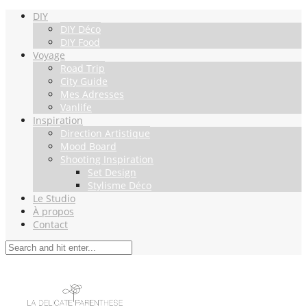
DIY
DIY Déco
DIY Food
Voyage
Road Trip
City Guide
Mes Adresses
Vanlife
Inspiration
Direction Artistique
Mood Board
Shooting Inspiration
Set Design
Stylisme Déco
Le Studio
À propos
Contact