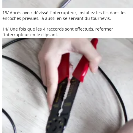
13/ Après avoir dévissé l’interrupteur, installez les fils dans les
encoches prévues, là aussi en se servant du tournevis.
14/ Une fois que les 4 raccords sont effectués, refermer
l’interrupteur en le clipsant.