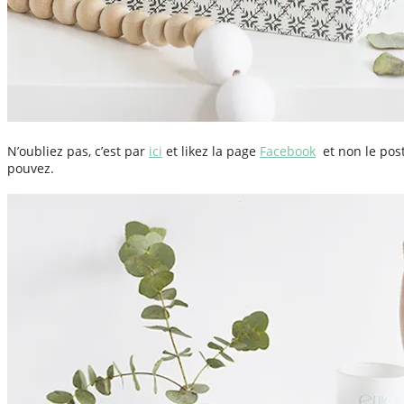
N’oubliez pas, c’est par
ici
et likez la page
Facebook
et non le post 
pouvez.