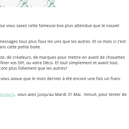
 oui vous savez cette fameuse box plus attendue que le nouvel
ssages tous plus fous les uns que les autres. Et ce mois ci c’est
ns cette petite boite .
Artiste, de créateurs, de marques pour mettre en avant de chouettes
finer vos DIY, ou votre Déco. Et tout simplement et avant tout,
ncore plus follement que les autres?
Je vous avoue que le mois dernier à été encore une fois un franc
concours
, vous avez jusqu’au Mardi 31 Mai, minuit, pour tenter de