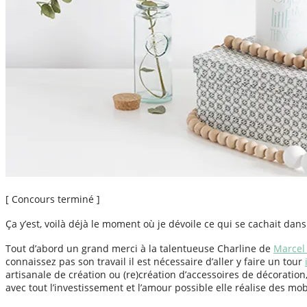
[ Concours terminé ]
Ça y’est, voilà déjà le moment où je dévoile ce qui se cachait dan
Tout d’abord un grand merci à la talentueuse Charline de
Marcel
connaissez pas son travail il est nécessaire d’aller y faire un tour
artisanale de création ou (re)création d’accessoires de décoration
avec tout l’investissement et l’amour possible elle réalise des mob