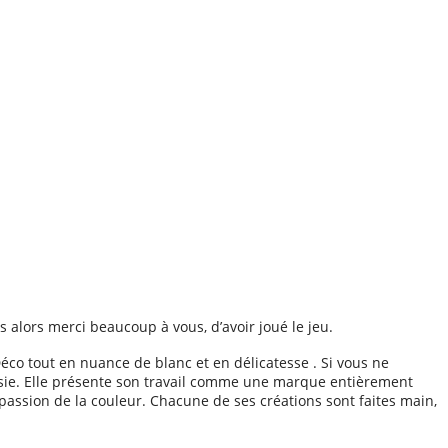
s alors merci beaucoup à vous, d’avoir joué le jeu.
éco tout en nuance de blanc et en délicatesse . Si vous ne
ésie. Elle présente son travail comme une marque entièrement
 passion de la couleur. Chacune de ses créations sont faites main,