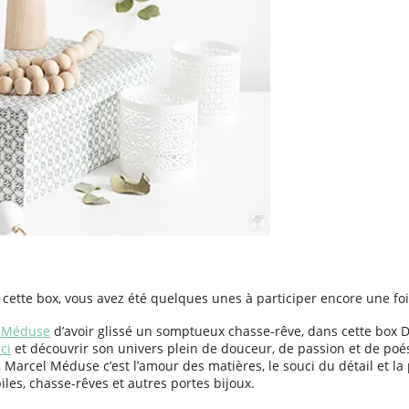
s cette box, vous avez été quelques unes à participer encore une foi
 Méduse
d’avoir glissé un somptueux chasse-rêve, dans cette box D
ici
et découvrir son univers plein de douceur, de passion et de po
, Marcel Méduse c’est l’amour des matières, le souci du détail et la
iles, chasse-rêves et autres portes bijoux.