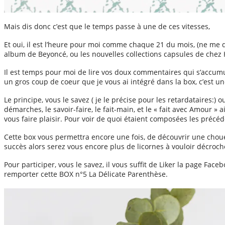
Mais dis donc c’est que le temps passe à une de ces vitesses,
Et oui, il est l’heure pour moi comme chaque 21 du mois, (ne me
album de Beyoncé, ou les nouvelles collections capsules de chez 
Il est temps pour moi de lire vos doux commentaires qui s’accumu
un gros coup de coeur que je vous ai intégré dans la box, c’est u
Le principe, vous le savez ( je le précise pour les retardataires:)
démarches, le savoir-faire, le fait-main, et le « fait avec Amour 
vous faire plaisir. Pour voir de quoi étaient composées les préc
Cette box vous permettra encore une fois, de découvrir une chouett
succès alors serez vous encore plus de licornes à vouloir décroch
Pour participer, vous le savez, il vous suffit de Liker la page Face
remporter cette BOX n°5 La Délicate Parenthèse.