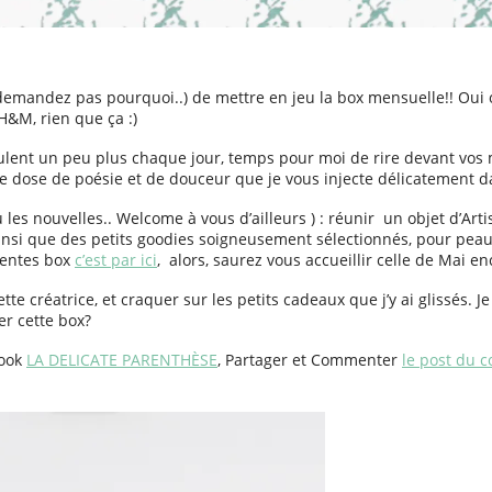
 demandez pas pourquoi..) de mettre en jeu la box mensuelle!! Oui
H&M, rien que ça :)
lent un peu plus chaque jour, temps pour moi de rire devant vos me
ne dose de poésie et de douceur que je vous injecte délicatement da
 ou les nouvelles.. Welcome à vous d’ailleurs ) : réunir un objet d’
» ainsi que des petits goodies soigneusement sélectionnés, pour peau
édentes box
c’est par ici
, alors, saurez vous accueillir celle de Mai e
e créatrice, et craquer sur les petits cadeaux que j’y ai glissés. 
er cette box?
book
LA DELICATE PARENTHÈSE
, Partager et Commenter
le post du 