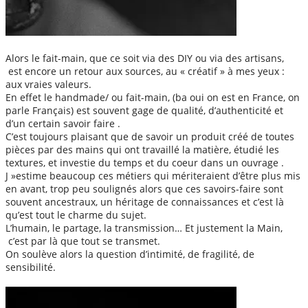
Alors le fait-main, que ce soit via des DIY ou via des artisans,
est encore un retour aux sources, au « créatif » à mes yeux :
aux vraies valeurs.
En effet le handmade/ ou fait-main, (ba oui on est en France, on
parle Français) est souvent gage de qualité, d’authenticité et
d’un certain savoir faire .
C’est toujours plaisant que de savoir un produit créé de toutes
pièces par des mains qui ont travaillé la matière, étudié les
textures, et investie du temps et du coeur dans un ouvrage .
J »estime beaucoup ces métiers qui mériteraient d’être plus mis
en avant, trop peu soulignés alors que ces savoirs-faire sont
souvent ancestraux, un héritage de connaissances et c’est là
qu’est tout le charme du sujet.
L’humain, le partage, la transmission… Et justement la Main,
c’est par là que tout se transmet.
On soulève alors la question d’intimité, de fragilité, de
sensibilité.