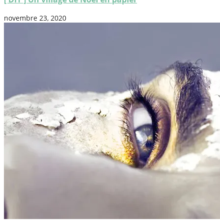
novembre 23, 2020