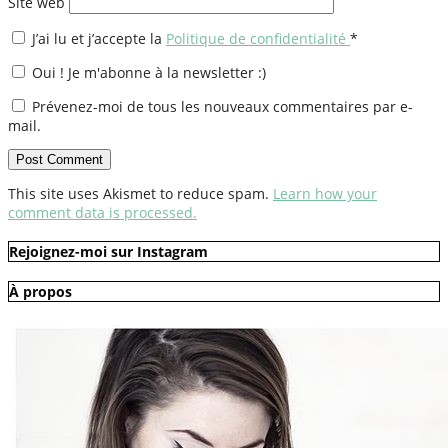
Site web
J’ai lu et j’accepte la
Politique de confidentialité
*
Oui ! Je m'abonne à la newsletter :)
Prévenez-moi de tous les nouveaux commentaires par e-
mail.
This site uses Akismet to reduce spam.
Learn how your
comment data is processed.
Rejoignez-moi sur Instagram
À propos