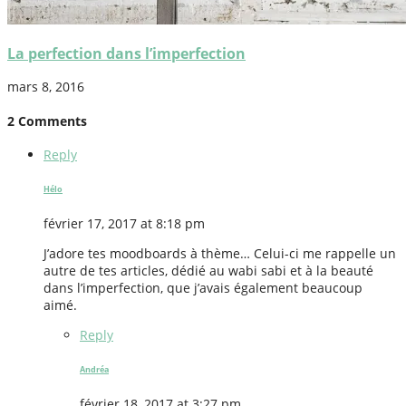
La perfection dans l’imperfection
mars 8, 2016
2 Comments
Reply
Hélo
février 17, 2017 at 8:18 pm
J’adore tes moodboards à thème… Celui-ci me rappelle un
autre de tes articles, dédié au wabi sabi et à la beauté
dans l’imperfection, que j’avais également beaucoup
aimé.
Reply
Andréa
février 18, 2017 at 3:27 pm