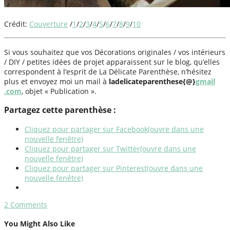
Crédit:
Couverture
/
1
/
2
/
3
/
4
/
5
/
6
/
7
/
8
/
9
/
10
Si vous souhaitez que vos Décorations originales / vos intérieurs
/ DIY / petites idées de projet apparaissent sur le blog, qu’elles
correspondent à l’esprit de La Délicate Parenthèse, n’hésitez
plus et envoyez moi un mail à
ladelicateparenthese{@}
gmail
.com
, objet « Publication ».
Partagez cette parenthèse :
Cliquez pour partager sur Facebook(ouvre dans une
nouvelle fenêtre)
Cliquez pour partager sur Twitter(ouvre dans une
nouvelle fenêtre)
Cliquez pour partager sur Pinterest(ouvre dans une
nouvelle fenêtre)
2
Comments
You Might Also Like