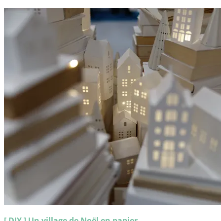
[ DIY ] Un village de Noël en papier