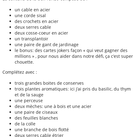
un cable en acier
une corde sisal
des crochets en acier
deux serres cable
deux cosse-coeur en acier
un transplantoir
une paire de gant de jardinage
le bonus: des cartes jokers façon « qui veut gagner des
millions » , pour nous aider dans notre défi, ça c’est super
chouette.
Complétez avec :
trois grandes boites de conserves
trois plantes aromatiques: ici j’ai pris du basilic, du thym
et de la sauge
une perceuse
deux mèches: une à bois et une acier
une paire de ciseaux
des feuilles blanches
de la colle
une branche de bois flotté
deux serres cable étrier