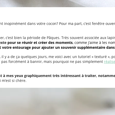
nt inopinément dans votre cocon? Pour ma part, c’est fenêtre ouvert
rder, c’est bien la période de Pâques. Très souvent associée aux lapin
exte
pour se réunir et créer des moments
, comme j’aime à les n
 et votre entourage pour ajouter un souvenir supplémentaire dans
 il y a de ça quelques jours, me voici avec un tutoriel « texturé », 
est pas forcément à bannir, mais pourquoi ne pas simplement
réalis
t à mes yeux graphiquement très intéressant à traiter, notamment
i m’est si chère.