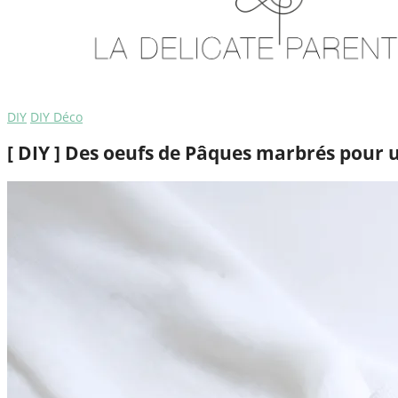
DIY
DIY Déco
[ DIY ] Des oeufs de Pâques marbrés pour