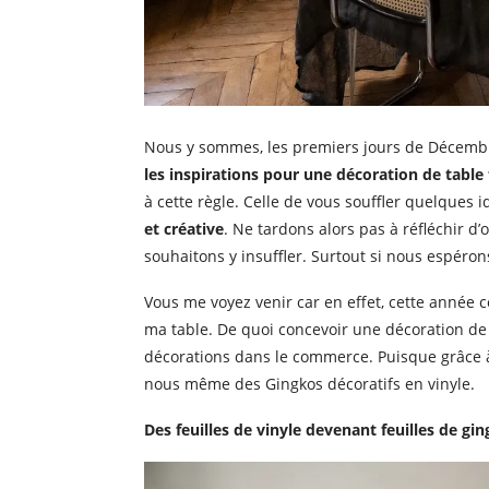
Nous y sommes, les premiers jours de Décembre
les inspirations pour une décoration de tabl
à cette règle. Celle de vous souffler quelques 
et créative
. Ne tardons alors pas à réfléchir d’
souhaitons y insuffler. Surtout si nous espéro
Vous me voyez venir car en effet, cette année c
ma table. De quoi concevoir une décoration de 
décorations dans le commerce. Puisque grâce à
nous même des Gingkos décoratifs en vinyle.
Des feuilles de vinyle devenant feuilles de gi