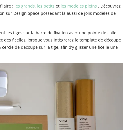
ilaire :
les grands
,
les petits
et
les modèles pleins
. Découvrez
on sur Design Space possédant là aussi de jolis modèles de
ment les tiges sur la barre de fixation avec une pointe de colle.
 des ficelles, lorsque vous intègrerez le template de découpe
un cercle de découpe sur la tige, afin d’y glisser une ficelle une