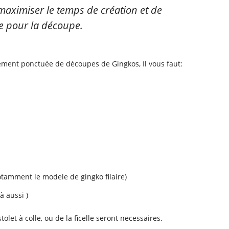
 maximiser le temps de création et de
e pour la découpe.
ilement ponctuée de découpes de Gingkos, Il vous faut:
notamment le modele de gingko filaire)
à aussi )
tolet à colle, ou de la ficelle seront necessaires.