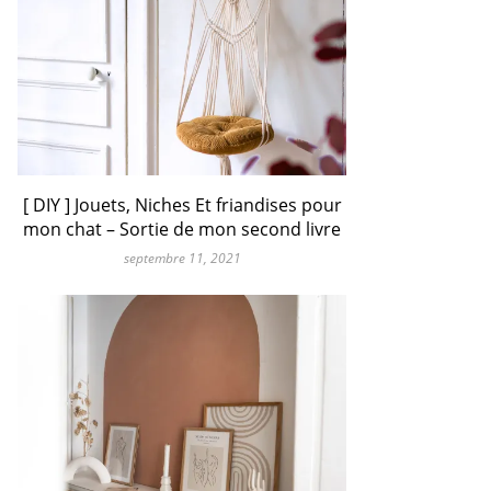
[ DIY ] Jouets, Niches Et friandises pour
mon chat – Sortie de mon second livre
septembre 11, 2021