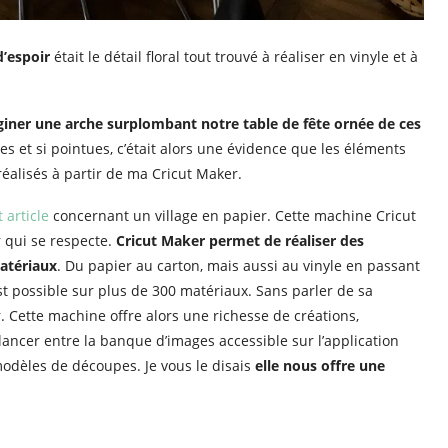
d’espoir
était le détail floral tout trouvé à réaliser en vinyle et à
maginer une arche surplombant notre table de fête ornée de ces
es et si pointues, c’était alors une évidence que les éléments
éalisés à partir de ma Cricut Maker.
 article
concernant un village en papier. Cette machine Cricut
r qui se respecte.
Cricut Maker permet de réaliser des
atériaux
. Du papier au carton, mais aussi au vinyle en passant
est possible sur plus de 300 matériaux. Sans parler de sa
. Cette machine offre alors une richesse de créations,
 lancer entre la banque d’images accessible sur l’application
modèles de découpes. Je vous le disais
elle nous offre une