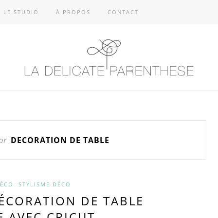
LE STUDIO
À PROPOS
CONTACT
or
DECORATION DE TABLE
DÉCO
STYLISME DÉCO
DÉCORATION DE TABLE
E AVEC CRICUT.