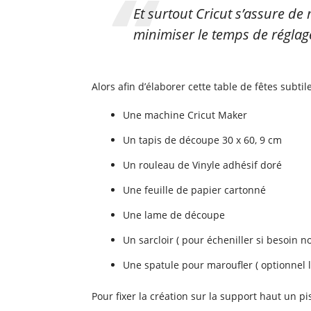
Et surtout Cricut s’assure de
minimiser le temps de réglag
Alors afin d’élaborer cette table de fêtes subt
Une machine Cricut Maker
Un tapis de découpe 30 x 60, 9 cm
Un rouleau de Vinyle adhésif doré
Une feuille de papier cartonné
Une lame de découpe
Un sarcloir ( pour écheniller si besoin 
Une spatule pour maroufler ( optionnel l
Pour fixer la création sur la support haut un pis