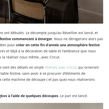
 ont débutés. Le décompte jusqu’au Réveillon est lancé, et
e festive commencent à émerger
. Nous ne dérogerons alors pas
idées pour
créer en cette fin d’année une atmosphère festive
ores et déjà à la décoration de table et l’ambiance que nous
ns la réaliser nous même…avec Cricut.
e sont des détails en vinyle
réalisés avec Cricut
, qui orneront
table festive, sans avoir à se procurer d’éléments de
 cette machine de découpe ( et pas que) nous réaliserons
ngkos à l’aide de quelques découpes
. Le pari est lancé.