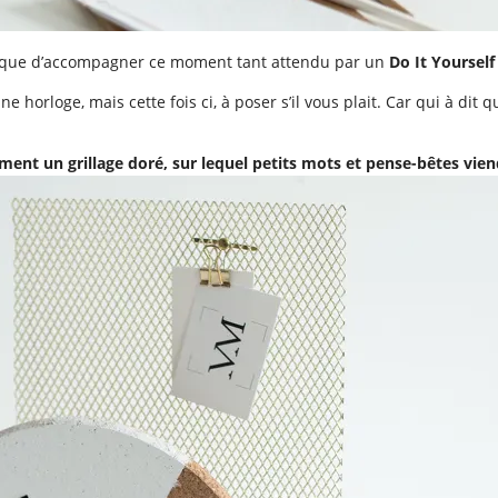
ire que d’accompagner ce moment tant attendu par un
Do It Yourself
horloge, mais cette fois ci, à poser s’il vous plait. Car qui à dit q
ement un grillage doré, sur lequel petits mots et pense-bêtes vien