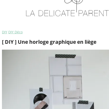
DIY
DIY Déco
[ DIY ] Une horloge graphique en liège