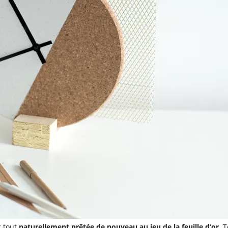
c tout
naturellement prêtée de nouveau au jeu de la feuille d’or
. 