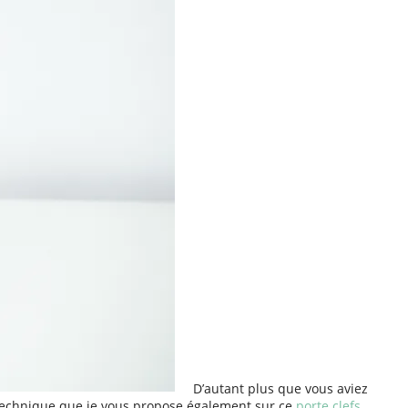
D’autant plus que vous aviez
Technique que je vous propose également sur ce
porte clefs